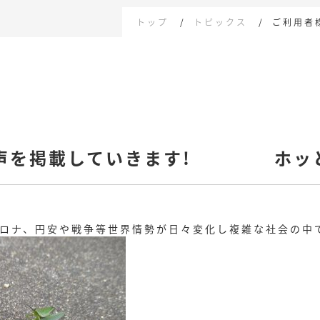
トップ
トピックス
ご利用者
声を掲載していきます! ホッと
ロナ、円安や戦争等世界情勢が日々変化し複雑な社会の中