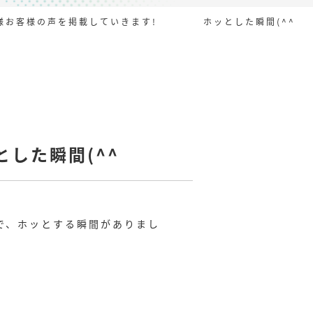
様お客様の声を掲載していきます! ホッとした瞬間(^^
した瞬間(^^
で、ホッとする瞬間がありまし