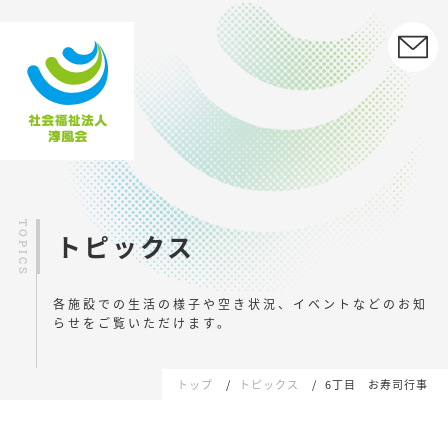
トピックス
各施設での生活の様子や空き状況、イベントなどの
お知
らせをご覧いただけます。
トップ
トピックス
6丁目 お寿司行事