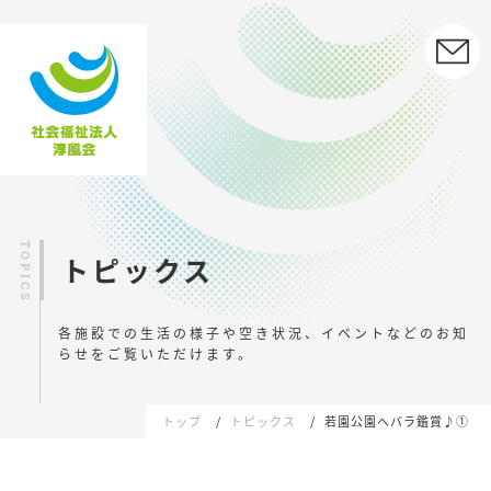
トピックス
各施設での生活の様子や空き状況、イベントなどの
お知
らせをご覧いただけます。
トップ
トピックス
若園公園へバラ鑑賞♪①