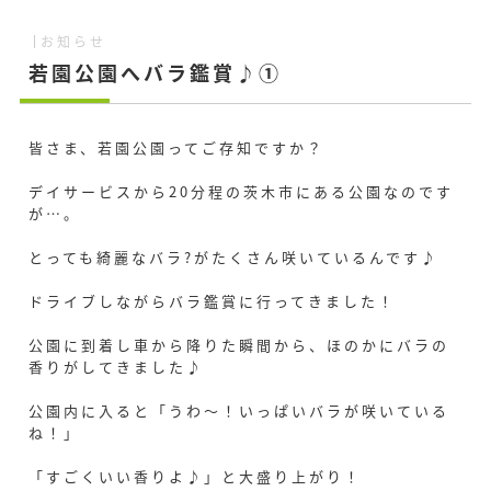
お知らせ
若園公園へバラ鑑賞♪①
皆さま、若園公園ってご存知ですか？
デイサービスから20分程の茨木市にある公園なのです
が…。
とっても綺麗なバラ?がたくさん咲いているんです♪
ドライブしながらバラ鑑賞に行ってきました！
公園に到着し車から降りた瞬間から、ほのかにバラの
香りがしてきました♪
公園内に入ると「うわ～！いっぱいバラが咲いている
ね！」
「すごくいい香りよ♪」と大盛り上がり！