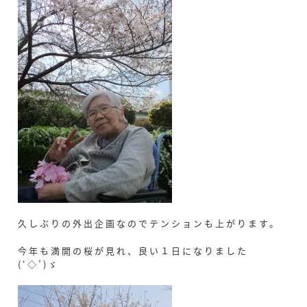
久しぶりの外出企画なのでテンションも上がります。
今年も満開の桜が見れ、良い１日になりました
(‘◇’)ゞ