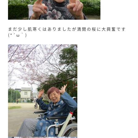
まだ少し肌寒くはありましたが満開の桜に大興奮です
(*´ω｀)