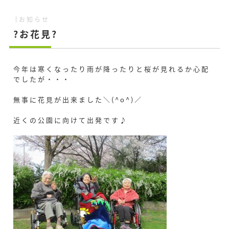
お知らせ
?お花見?
今年は寒くなったり雨が降ったりと桜が見れるか心配
でしたが・・・
無事に花見が出来ました＼(^o^)／
近くの公園に向けて出発です♪