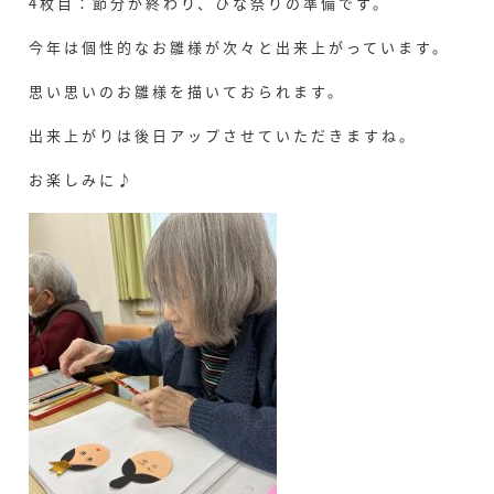
4枚目：節分が終わり、ひな祭りの準備です。
今年は個性的なお雛様が次々と出来上がっています。
思い思いのお雛様を描いておられます。
出来上がりは後日アップさせていただきますね。
お楽しみに♪