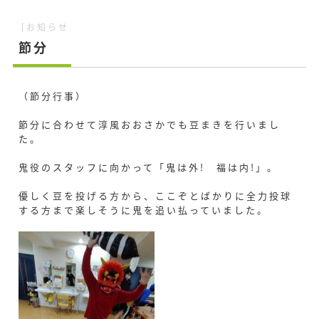
お知らせ
節分
（節分行事）
節分に合わせて淳風おおさかでも豆まきを行いまし
た。
鬼役のスタッフに向かって「鬼は外! 福は内!」。
優しく豆を投げる方から、ここぞとばかりに全力投球
する方まで楽しそうに鬼を追い払っていました。