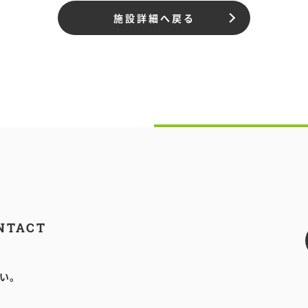
施設詳細へ戻る
NTACT
い。