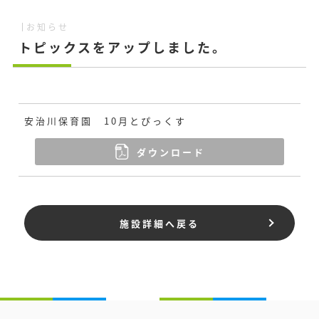
お知らせ
トピックスをアップしました。
安治川保育園 10月とぴっくす
ダウンロード
施設詳細へ戻る