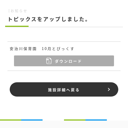
お知らせ
トピックスをアップしました。
安治川保育園 10月とぴっくす
ダウンロード
施設詳細へ戻る