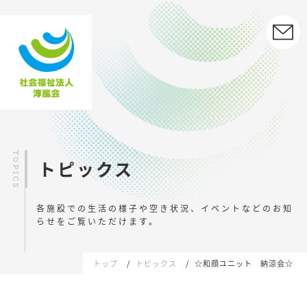
トピックス
各施設での生活の様子や空き状況、イベントなどの
お知
らせをご覧いただけます。
トップ
トピックス
☆和顔ユニット 納涼会☆