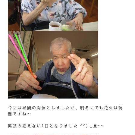
今回は昼間の開催としましたが、明るくても花火は綺
麗ですね～
笑顔の絶えない1日となりました ^^) _旦~~