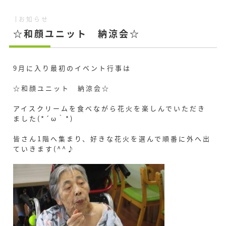
お知らせ
☆和顔ユニット 納涼会☆
9月に入り最初のイベント行事は
☆和顔ユニット 納涼会☆
アイスクリームを食べながら花火を楽しんでいただき
ました(*´ω｀*)
皆さん1階へ集まり、好きな花火を選んで順番に外へ出
ていきます(^^♪