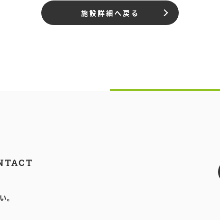
施設詳細へ戻る
NTACT
い。