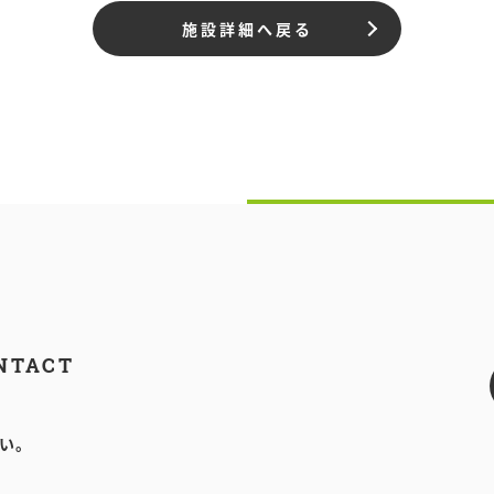
施設詳細へ戻る
NTACT
い。