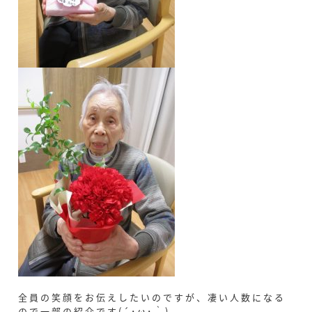
全員の笑顔をお伝えしたいのですが、凄い人数になる
ので一部の紹介です(´･ω･｀)