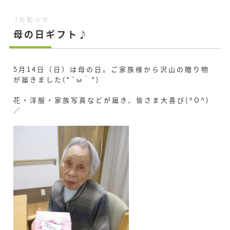
お知らせ
母の日ギフト♪
5月14日（日）は母の日。ご家族様から沢山の贈り物
が届きました(*´ω｀*)
花・洋服・家族写真などが届き、皆さま大喜び(^O^)
／