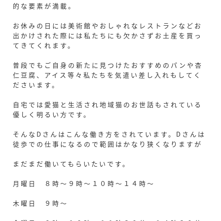
的な要素が満載。
お休みの日には美術館やおしゃれなレストランなどお
出かけされた際には私たちにも欠かさずお土産を買っ
てきてくれます。
普段でもご自身の新たに見つけたおすすめのパンや杏
仁豆腐、アイス等々私たちを気遣い差し入れもしてく
ださいます。
自宅では愛猫と生活され地域猫のお世話もされている
優しく明るい方です。
そんなDさんはこんな働き方をされています。Dさんは
徒歩での仕事になるので範囲はかなり狭くなりますが
まだまだ働いてもらいたいです。
月曜日 ８時～９時～１０時～１４時～
木曜日 ９時～