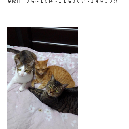
金曜日 ９時～１０時～１１時３０分～１４時３０分
～