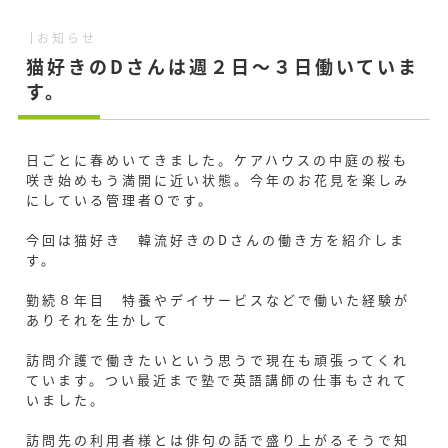
お知らせ
猫好きのDさんは週２日～３日働いていま
す。
日ごとに春めいてきました。ケアハウスの中庭の桜も
咲き始めもう満開に近い状態。今年のお花見を楽しみ
にしている管理者Oです。
今回は猫好き 韓流好きのDさんの働き方を紹介しま
す。
勤続８年目 特養やデイサービスなどで働いた経験が
ありそれを生かして
訪問介護で働きたいという思うで現在も頑張ってくれ
ています。つい最近まで塾で英語講師の仕事もされて
いました。
訪問先の利用者様とは俳句の話で盛り上がるそうで知