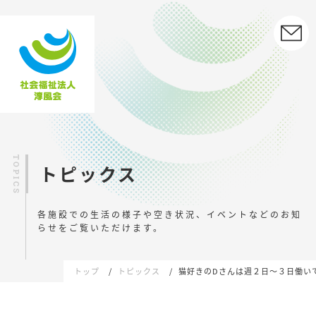
トピックス
各施設での生活の様子や空き状況、イベントなどの
お知
らせをご覧いただけます。
トップ
トピックス
猫好きのDさんは週２日～３日働い