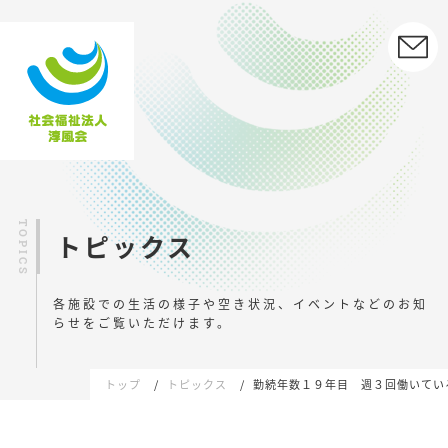
トピックス
各施設での生活の様子や空き状況、イベントなどの
お知
らせをご覧いただけます。
トップ
トピックス
勤続年数１９年目 週３回働いてい