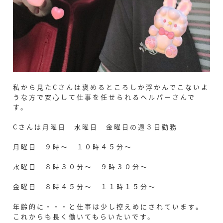
私から見たCさんは褒めるところしか浮かんでこないよ
うな方で安心して仕事を任せられるヘルパーさんで
す。
Cさんは月曜日 水曜日 金曜日の週３日勤務
月曜日 ９時～ １０時４５分～
水曜日 ８時３０分～ ９時３０分～
金曜日 ８時４５分～ １１時１５分～
年齢的に・・・と仕事は少し控えめにされています。
これからも長く働いてもらいたいです。