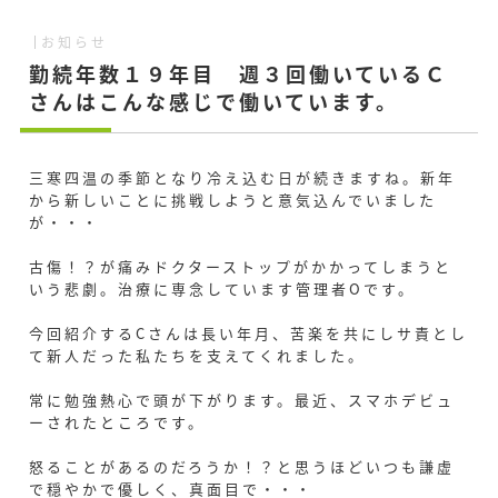
お知らせ
勤続年数１９年目 週３回働いているＣ
さんはこんな感じで働いています。
三寒四温の季節となり冷え込む日が続きますね。新年
から新しいことに挑戦しようと意気込んでいました
が・・・
古傷！？が痛みドクターストップがかかってしまうと
いう悲劇。治療に専念しています管理者Oです。
今回紹介するCさんは長い年月、苦楽を共にしサ責とし
て新人だった私たちを支えてくれました。
常に勉強熱心で頭が下がります。最近、スマホデビュ
ーされたところです。
怒ることがあるのだろうか！？と思うほどいつも謙虚
で穏やかで優しく、真面目で・・・