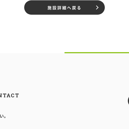
施設詳細へ戻る
NTACT
い。