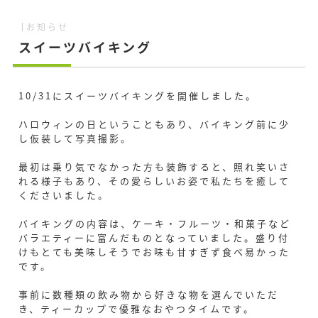
お知らせ
スイーツバイキング
10/31にスイーツバイキングを開催しました。
ハロウィンの日ということもあり、バイキング前に少
し仮装して写真撮影。
最初は乗り気でなかった方も装飾すると、照れ笑いさ
れる様子もあり、その愛らしいお姿で私たちを癒して
くださいました。
バイキングの内容は、ケーキ・フルーツ・和菓子など
バラエティーに富んだものとなっていました。盛り付
けもとても美味しそうでお味も甘すぎず食べ易かった
です。
事前に数種類の飲み物から好きな物を選んでいただ
き、ティーカップで優雅なおやつタイムです。