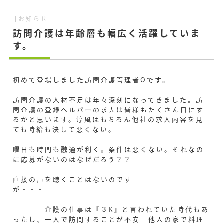
お知らせ
訪問介護は年齢層も幅広く活躍していま
す。
初めて登場しました訪問介護管理者Oです。
訪問介護の人材不足は年々深刻になってきました。訪
問介護の登録ヘルパーの求人は皆様もたくさん目にす
るかと思います。淳風はもちろん他社の求人内容を見
ても時給も決して悪くない。
曜日も時間も融通が利く。条件は悪くない。それなの
に応募がないのはなぜだろう？？
直接の声を聴くことはないのです
が
介護の仕事は『３K』と言われていた時代もあ
ったし、一人で訪問することが不安 他人の家で料理