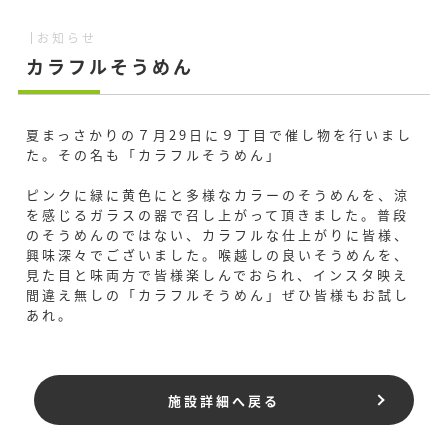
お知らせ
カラフルそうめん
夏まっさかりの７月29日に９丁目で催し物を行いまし
た。その名も「カラフルそうめん」
ピンクに緑に黄色にと多様なカラーのそうめんを、涼
を感じるガラスの器で召し上がって頂きました。普段
のそうめんのではない、カラフルな仕上がりに皆様、
興味深々でございました。喉越しの良いそうめんを、
見た目と味両方で皆様楽しんでおられ、インスタ映え
間違え無しの「カラフルそうめん」ぜひ皆様もお試し
あれ。
施設詳細へ戻る