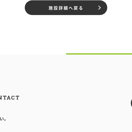
施設詳細へ戻る
NTACT
い。