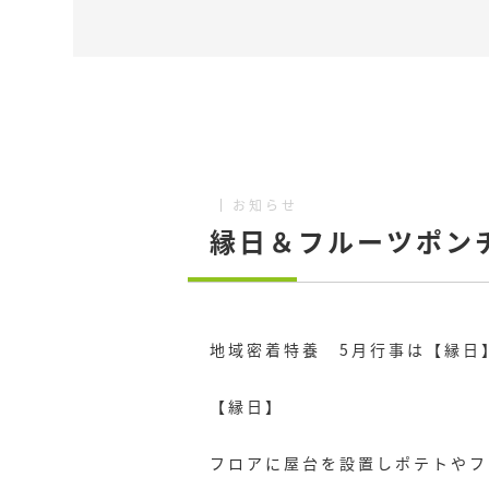
お知らせ
縁日＆フルーツポン
地域密着特養 5月行事は【縁日
【縁日】
フロアに屋台を設置しポテトやフ