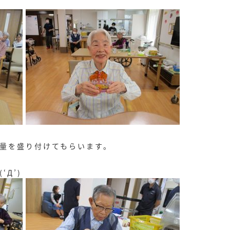
量を盛り付けてもらいます。
Д’)