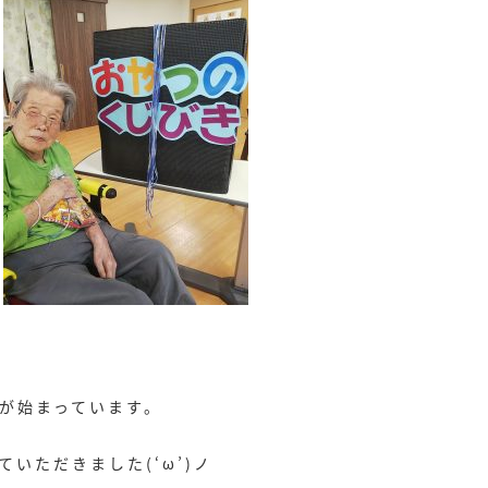
が始まっています。
いただきました(‘ω’)ノ