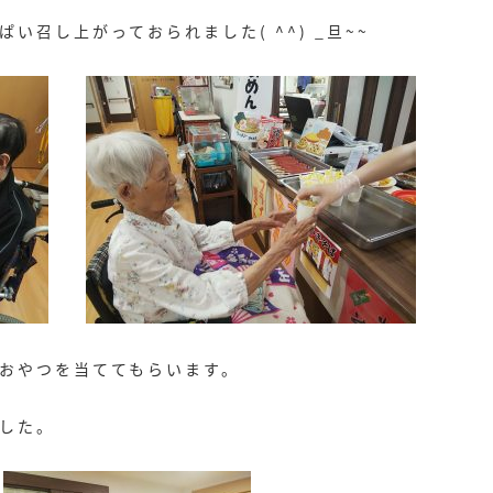
い召し上がっておられました( ^^) _旦~~
おやつを当ててもらいます。
した。