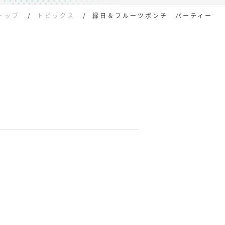
トップ
トピックス
縁日＆フルーツポンチ パーティー