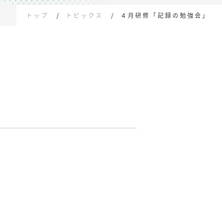
トップ
トピックス
４月研修「記録の勉強会」