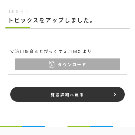
お知らせ
トピックスをアップしました。
安治川保育園とぴっくす２月園だより
ダウンロード
施設詳細へ戻る