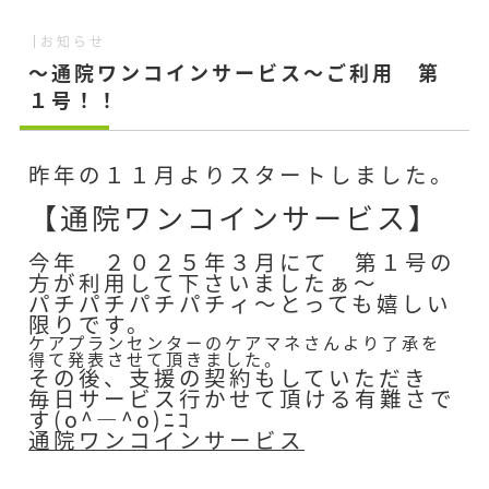
お知らせ
～通院ワンコインサービス～ご利用 第
１号！！
昨年の１１月よりスタートしました。
【通院ワンコインサービス】
今年 ２０２５年３月にて 第１号の
方が利用して下さいましたぁ～
パチパチパチパチィ～とっても嬉しい
限りです。
ケアプランセンターのケアマネさんより了承を
得て発表させて頂きました。
その後、支援の契約もしていただき
毎日サービス行かせて頂ける有難さで
す(o^―^o)ﾆｺ
通院ワンコインサービス