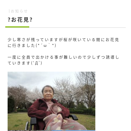
お知らせ
?お花見?
少し寒さが残っていますが桜が咲いている間にお花見
に行きました(*´ω｀*)
一度に全員で出かける事が難しいので少しずつ誘導し
ていきます(‘Д’)