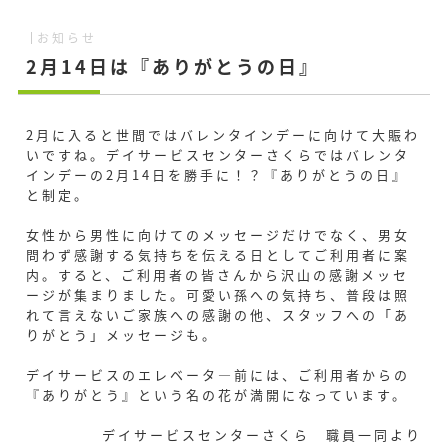
お知らせ
2月14日は『ありがとうの日』
2月に入ると世間ではバレンタインデーに向けて大賑わ
いですね。デイサービスセンターさくらではバレンタ
インデーの2月14日を勝手に！？『ありがとうの日』
と制定。
女性から男性に向けてのメッセージだけでなく、男女
問わず感謝する気持ちを伝える日としてご利用者に案
内。すると、ご利用者の皆さんから沢山の感謝メッセ
ージが集まりました。可愛い孫への気持ち、普段は照
れて言えないご家族への感謝の他、スタッフへの「あ
りがとう」メッセージも。
デイサービスのエレベータ―前には、ご利用者からの
『ありがとう』という名の花が満開になっています。
デイサービスセンターさくら 職員一同より