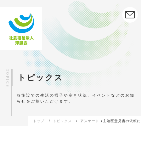
トピックス
各施設での生活の様子や空き状況、イベントなどの
お知
らせをご覧いただけます。
トップ
トピックス
アンケート（主治医意見書の依頼に