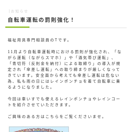
お知らせ
自転車運転の罰則強化！
福祉用具専門相談員のTです。
11月より自転車運転時における罰則が強化され、「な
がら運転（ながらスマホ）」や「酒気帯び運転」、
「青切符（反則金を納付）による取締り」の導入が規
定され「傘差し運転」への取り締まりが厳しくなって
きています。安全面から考えても傘差し運転は危ない
為、私も雨の日にはレインポンチョを着て自転車に乗
るようになりました。
今回は車いすでも使えるレインポンチョやレインコー
トを紹介させていただきます。
ご興味のある方はこちらをご覧くださいませ。