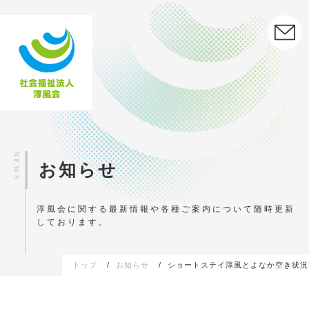
お知らせ
淳風会に関する最新情報や各種ご案内について
随時更新
しております。
トップ
お知らせ
ショートステイ淳風とよなか空き状況