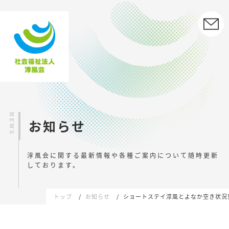
お知らせ
淳風会に関する最新情報や各種ご案内について
随時更新
しております。
トップ
お知らせ
ショートステイ淳風とよなか空き状況