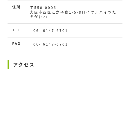
2025.09.17
住所
〒550-0006
2025.08.18
大阪市西区江之子島1-5-8ロイヤルハイツた
8月度のご意見・ご相談はありませんでした。
そがれ2F
トピックスをアップしました。
TEL
06- 6147-6701
2025.08.18
2025.07.25
7月度のご意見・ご相談はありませんでした。
トピックスをアップしました。
FAX
06- 6147-6701
2025.07.25
2025.06.11
6月度のご意見・ご相談はありませんでした。
アクセス
トピックスをアップしました。
2025.06.11
2025.05.13
5月度のご意見・ご相談はありませんでした。
トピックスをアップしました。
2025.05.13
2025.03.19
3.4月度のご意見・ご相談はありませんでした。
4,5月のイベントカレンダーをアップしました。
2025.03.19
2025.03.19