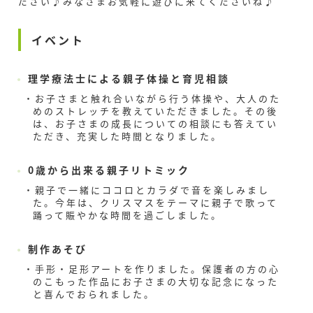
ださい♪みなさまお気軽に遊びに来てくださいね♪
イベント
理学療法士による親子体操と育児相談
お子さまと触れ合いながら行う体操や、大人のた
めのストレッチを教えていただきました。その後
は、お子さまの成長についての相談にも答えてい
ただき、充実した時間となりました。
0歳から出来る親子リトミック
親子で一緒にココロとカラダで音を楽しみまし
た。今年は、クリスマスをテーマに親子で歌って
踊って賑やかな時間を過ごしました。
制作あそび
手形・足形アートを作りました。保護者の方の心
のこもった作品にお子さまの大切な記念になった
と喜んでおられました。