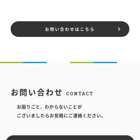
2月度のご意見・ご相談はありませんでした。
トピックスをアップしました。
2025.01.31
2025.02.03
お問い合わせはこちら
12,1月度のご意見・ご相談はありませんでした。
2,3月のイベントカレンダーをアップしました。
2024.12.13
2025.01.31
9,10,11月度のご意見・ご相談はありませんでし
トピックスをアップしました。
た。
2024.12.13
2024.09.02
トピックスをアップしました。
8月度のご意見・ご相談はありませんでした。
お問い合わせ
CONTACT
2024.11.19
2024.08.02
お困りごと、わからないことが
12,1月のイベントカレンダーをアップしました。
7月度のご意見・ご相談はありませんでした。
ございましたらお気軽にご連絡ください。
2024.11.14
2024.07.09
トピックスをアップしました。
6月度のご意見・ご相談はありませんでした。