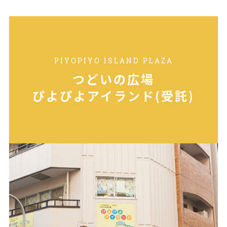
PIYOPIYO ISLAND PLAZA
つどいの広場
ぴよぴよアイランド(受託)