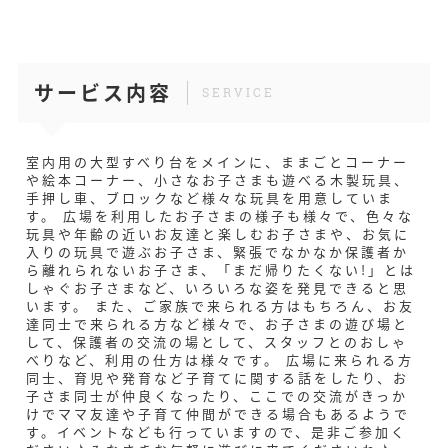
サービス内容
SERVICE
室内用の大型すべり台をメインに、ままごとコーナー
や絵本コーナー、小さなお子さまも遊べる木製玩具、
手押し車、ブロックなど様々な玩具を用意していま
す。 広場を利用したお子さまの様子も様々で、色々な
玩具や年齢の近いお友達と楽しむお子さまや、お気に
入りの玩具で遊ぶお子さま、緊張でなかなか保護者か
ら離れられないお子さま、「まだ帰りたくない!」とは
しゃぐお子さまなど、いろいろな姿を発見できると思
います。 また、ご家族で来られる方はもちろん、お友
達同士で来られる方など様々で、お子さまの遊び場と
して、保護者の交流の場として、スタッフとのおしゃ
べりなど、利用の仕方は様々です。 広場に来られる方
同士、育児や発育など子育てに関する話をしたり、お
子さま同士が仲良くなったり、ここでの交流がきっか
けでママ友達や子育て仲間ができる場合もあるようで
す。イベントなども行っていますので、是非ご参加く