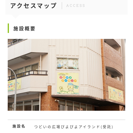
１月度のご意見・ご相談はありませんでした。
アクセスマップ
ACCESS
2025.11.13
2026.01.08
トピックスをアップしました。
12月度のご意見・ご相談はありませんでした。
施設概要
2025.11.04
2025.12.23
令和7年12月、令和8年1月分のイベントカレンダ
ーをアップしました。
11月度のご意見・ご相談はありませんでした。
2025.10.14
2025.11.13
トピックスをアップしました。
10月度のご意見・ご相談はありませんでした。
2025.09.17
2025.11.04
トピックスをアップしました。
10月度のご意見・ご相談はありませんでした。
2025.09.17
2025.10.14
8,9,10,11月度のイベントカレンダーをアップし
９月度のご意見・ご相談はありませんでした。
施設名
つどいの広場ぴよぴよアイランド(受託)
ました。