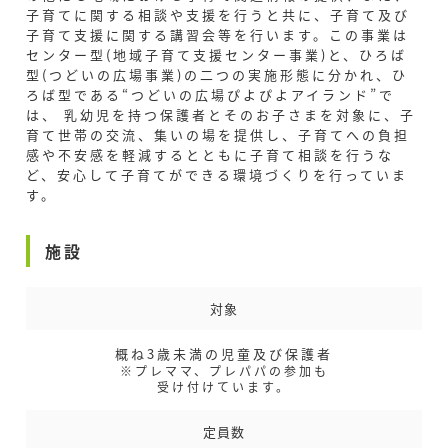
子育てに関する相談や支援を行うと共に、子育て及び
子育て支援に関する講習会等を行います。この事業は
センター型(地域子育て支援センター事業)と、ひろば
型(つどいの広場事業)の二つの実施形態に分かれ、ひ
ろば型である“つどいの広場ぴよぴよアイランド”で
は、 乳幼児を持つ保護者とそのお子さまを対象に、子
育て世帯の交流、集いの場を提供し、子育てへの負担
感や不安感を軽減するとともに子育て相談を行うな
ど、安心して子育てができる環境づくりを行っていま
す。
施設
対象
概ね3歳未満の児童及び保護者
※プレママ、プレパパの参加も
受け付けています。
定員数